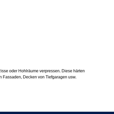
Risse oder Hohlräume verpressen. Diese härten
an Fassaden, Decken von Tiefgaragen usw.