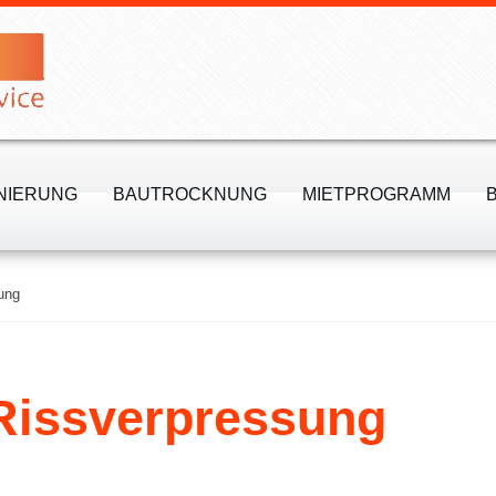
NIERUNG
BAUTROCKNUNG
MIETPROGRAMM
ung
Rissverpressung